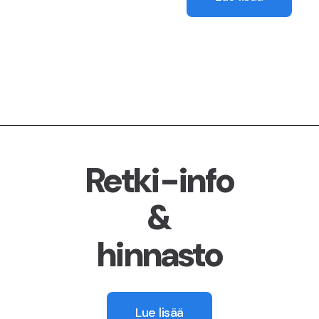
Retki-info
&
hinnasto
Lue lisää