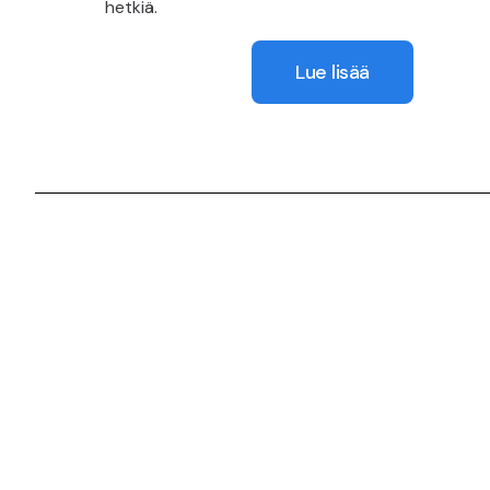
hetkiä.
Lue lisää