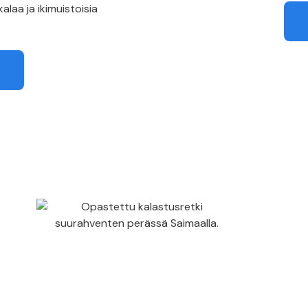
laa ja ikimuistoisia