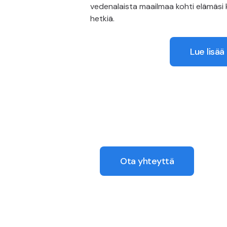
vedenalaista maailmaa kohti elämäsi ka
hetkiä.
Lue lisää
Ota yhteyttä