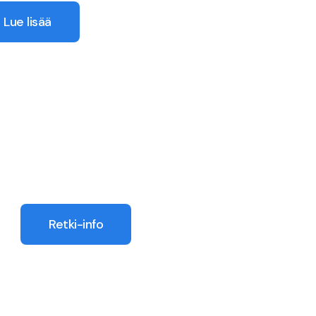
Lue lisää
Retki-info